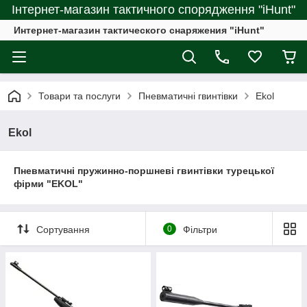
Інтернет-магазин тактичного спорядження "iHunt"
Интернет-магазин тактического снаряжения "iHunt"
Товари та послуги
Пневматичні гвинтівки
Ekol
Ekol
Пневматичні пружинно-поршневі гвинтівки турецької
фірми "EKOL"
Сортування
0
Фільтри