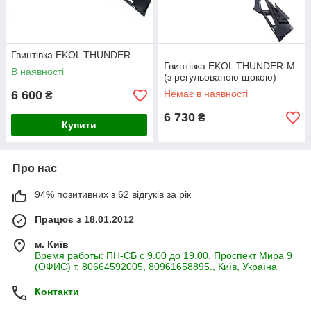
Гвинтівка EKOL THUNDER
Гвинтівка EKOL THUNDER-M
В наявності
(з регульованою щокою)
6 600
Немає в наявності
₴
6 730
₴
Купити
Про нас
94% позитивних з 62 відгуків за рік
Працює з 18.01.2012
м. Київ
Время работы: ПН-СБ с 9.00 до 19.00. Проспект Мира 9
(ОФИС) т. 80664592005, 80961658895., Київ, Україна
Контакти