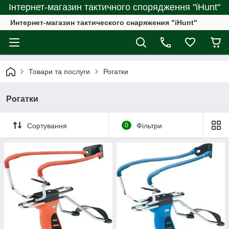
Інтернет-магазин тактичного спорядження "iHunt"
Интернет-магазин тактического снаряжения "iHunt"
Товари та послуги
Рогатки
Рогатки
Сортування
0
Фільтри