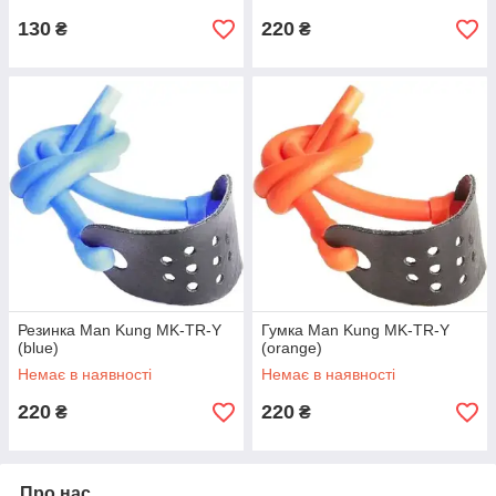
130
220
₴
₴
Резинка Man Kung MK-TR-Y
Гумка Man Kung MK-TR-Y
(blue)
(orange)
Немає в наявності
Немає в наявності
220
220
₴
₴
Про нас