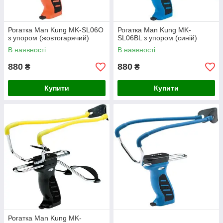
Рогатка Man Kung MK-SL06O
Рогатка Man Kung MK-
з упором (жовтогарячий)
SL06BL з упором (синій)
В наявності
В наявності
880
880
₴
₴
Купити
Купити
Рогатка Man Kung MK-