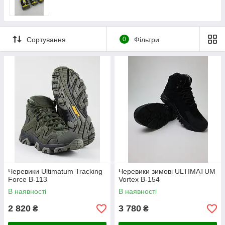
Сортування
0
Фільтри
Черевики Ultimatum Tracking
Черевики зимові ULTIMATUM
Force B-113
Vortex B-154
В наявності
В наявності
2 820
3 780
₴
₴