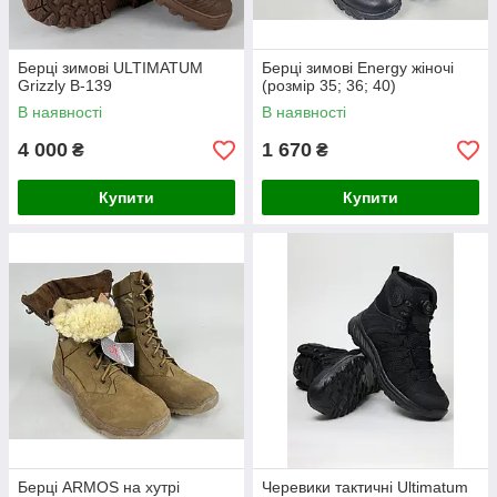
Берці зимові ULTIMATUM
Берці зимові Energy жіночі
Grizzly B-139
(розмір 35; 36; 40)
В наявності
В наявності
4 000
1 670
₴
₴
Купити
Купити
Берці ARMOS на хутрі
Черевики тактичні Ultimatum