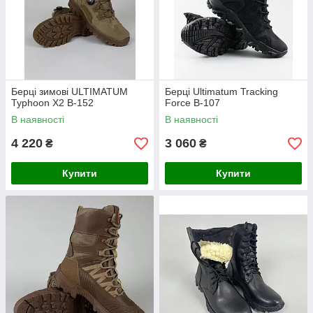
Берці зимові ULTIMATUM
Берці Ultimatum Tracking
Typhoon X2 B-152
Force B-107
В наявності
В наявності
4 220
3 060
₴
₴
Купити
Купити