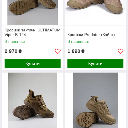
Кросівки тактичні ULTIMATUM
Viper B-124
Кросівки Predator (Кайот)
В наявності
В наявності
2 970
1 890
₴
₴
Купити
Купити