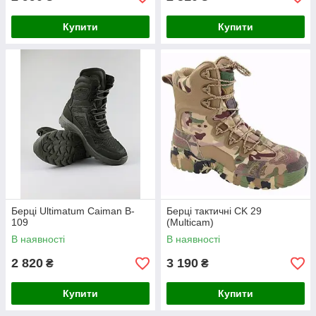
Купити
Купити
Берці Ultimatum Caiman B-
Берці тактичні СK 29
109
(Multicam)
В наявності
В наявності
2 820
3 190
₴
₴
Купити
Купити