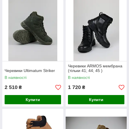
Черевики ARMOS мембрана
Черевики Ultimatum Striker
(тільки 41; 44; 45 )
В наявності
В наявності
2 510
1 720
₴
₴
Купити
Купити