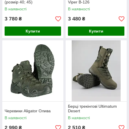
(розмір 40; 45)
Viper B-126
В наявності
В наявності
3 780
3 480
₴
₴
Купити
Купити
Берці трекінгові Ultimatum
Черевики Aligator Олива
Desert
В наявності
В наявності
2 990
2 510
₴
₴