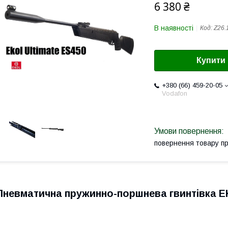
6 380 ₴
В наявності
Код:
Z26.
Купити
+380 (66) 459-20-05
Vodafon
повернення товару п
Пневматична пружинно-поршнева гвинтівка E