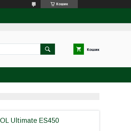
Кошик
Кошик
OL Ultimate ES450