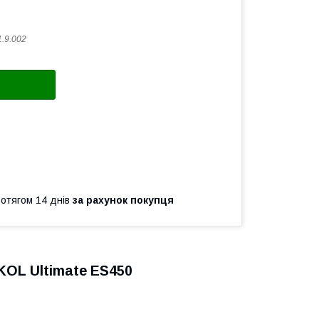
1.9.002
ротягом 14 днів
за рахунок покупця
KOL Ultimate ES450