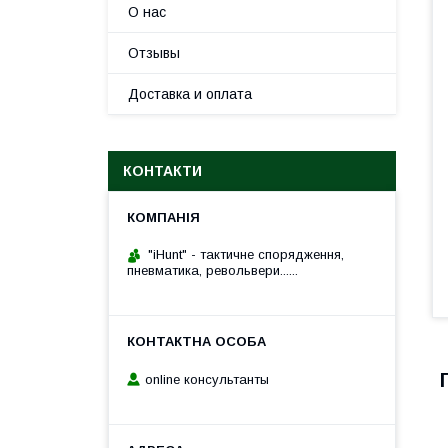
О нас
Отзывы
Доставка и оплата
КОНТАКТИ
"iHunt" - тактичне спорядження,
пневматика, револьвери......
online консультанты