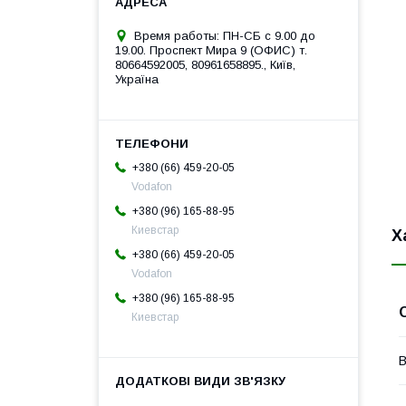
Время работы: ПН-СБ с 9.00 до
19.00. Проспект Мира 9 (ОФИС) т.
80664592005, 80961658895., Київ,
Україна
+380 (66) 459-20-05
Vodafon
+380 (96) 165-88-95
Киевстар
Х
+380 (66) 459-20-05
Vodafon
+380 (96) 165-88-95
Киевстар
В