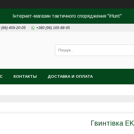
Інтернет-магазин тактичного спорядження "iHunt"
 (66) 459-20-05
+380 (96) 165-88-95
АС
КОНТАКТЫ
ДОСТАВКА И ОПЛАТА
Гвинтівка EK