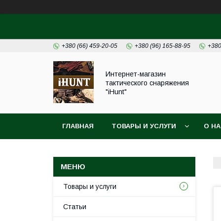
+380 (66) 459-20-05
+380 (96) 165-88-95
+380
Интернет-магазин
тактического снаряжения
"iHunt"
ГЛАВНАЯ
ТОВАРЫ И УСЛУГИ
О Н
Товары и услуги
Статьи