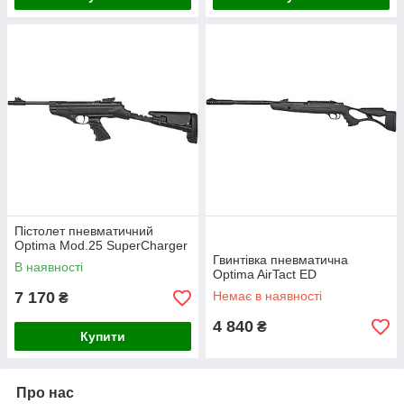
Пістолет пневматичний
Optima Mod.25 SuperCharger
Гвинтівка пневматична
В наявності
Optima AirTact ED
7 170
Немає в наявності
₴
4 840
₴
Купити
Про нас