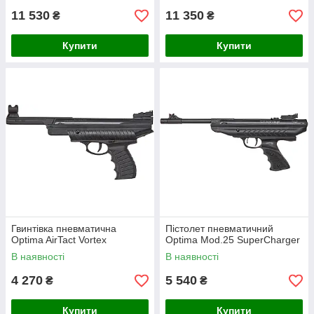
11 530
11 350
₴
₴
Купити
Купити
Гвинтівка пневматична
Пістолет пневматичний
Optima AirTact Vortex
Optima Mod.25 SuperCharger
В наявності
В наявності
4 270
5 540
₴
₴
Купити
Купити