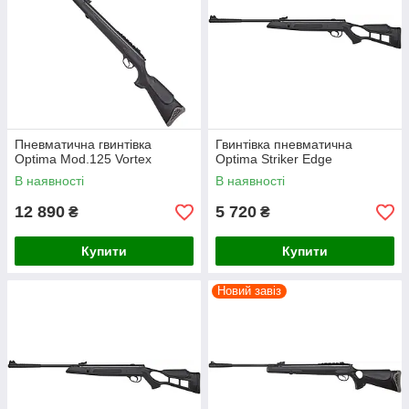
Пневматична гвинтівка
Гвинтівка пневматична
Optima Mod.125 Vortex
Optima Striker Edge
В наявності
В наявності
12 890
5 720
₴
₴
Купити
Купити
Новий завіз