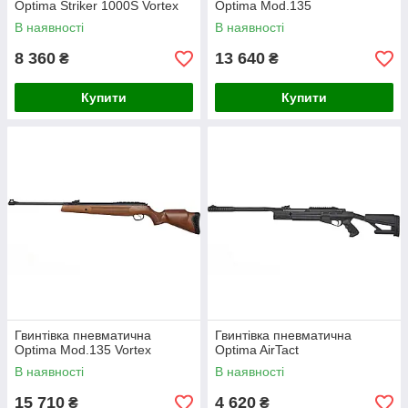
Optima Striker 1000S Vortex
Optima Mod.135
В наявності
В наявності
8 360
13 640
₴
₴
Купити
Купити
Гвинтівка пневматична
Гвинтівка пневматична
Optima Mod.135 Vortex
Optima AirTact
В наявності
В наявності
15 710
4 620
₴
₴