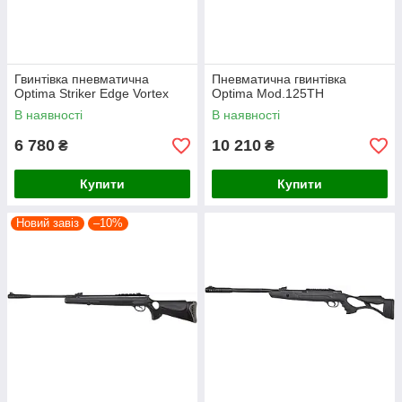
Гвинтівка пневматична
Пневматична гвинтівка
Optima Striker Edge Vortex
Optima Mod.125TH
В наявності
В наявності
6 780
10 210
₴
₴
Купити
Купити
Новий завіз
–10%