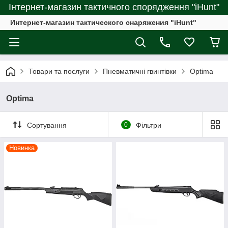
Інтернет-магазин тактичного спорядження "iHunt"
Интернет-магазин тактического снаряжения "iHunt"
Товари та послуги
Пневматичні гвинтівки
Optima
Optima
Сортування
0
Фільтри
Новинка