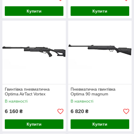
Купити
Купити
Гвинтівка пневматична
Пневматична гвинтівка
Optima AirTact Vortex
Optima 90 magnum
В наявності
В наявності
6 160
6 820
₴
₴
Купити
Купити