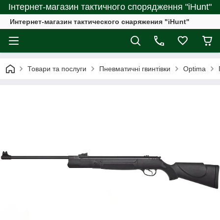
Інтернет-магазин тактичного спорядження "iHunt"
Интернет-магазин тактического снаряжения "iHunt"
Товари та послуги
Пневматичні гвинтівки
Optima