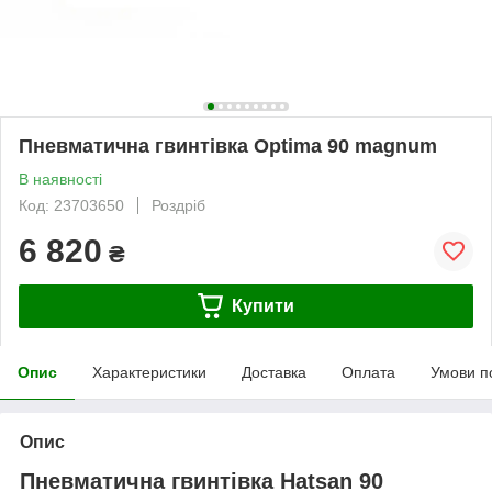
Пневматична гвинтівка Optima 90 magnum
В наявності
Код: 23703650
Роздріб
6 820
₴
Купити
Опис
Характеристики
Доставка
Оплата
Умови п
Опис
Пневматична гвинтівка Hatsan 90