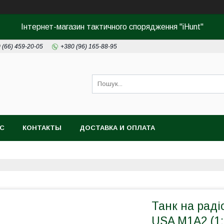
Інтернет-магазин тактичного спорядження "iHunt"
 (66) 459-20-05
+380 (96) 165-88-95
АС
КОНТАКТЫ
ДОСТАВКА И ОПЛАТА
Танк на раді
USA M1A2 (1: