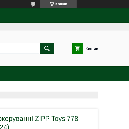
Кошик
Кошик
океруванні ZIPP Toys 778
24)