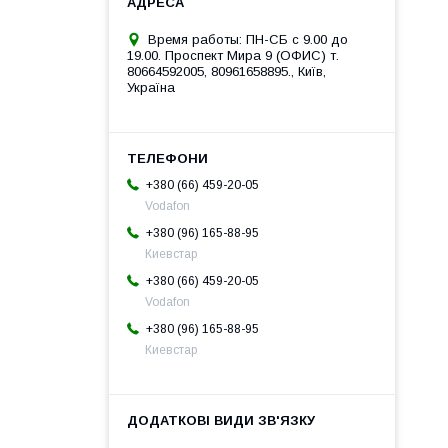
Время работы: ПН-СБ с 9.00 до
19.00. Проспект Мира 9 (ОФИС) т.
80664592005, 80961658895., Київ,
Україна
+380 (66) 459-20-05
Vodafon
+380 (96) 165-88-95
Киевстар
+380 (66) 459-20-05
Vodafon
+380 (96) 165-88-95
Киевстар