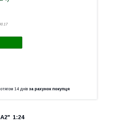
00.17
ротягом 14 днів
за рахунок покупця
1A2" 1:24