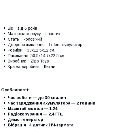
Вік від 6 років
Матеріал корпусу пластик
Стать чоловічий
Джерело живлення Li-Ion акумулятор
Розміри 33х12,5х12 см,
Паковання: 50,5х14,7х22,5 см
Виробник Zipp Toys
Країна-виробник Китай
Особливості:
Час роботи — до 30 хвилин
Час заряджання акумулятора — 2 години
Масштаб моделі — 1:24
Радіокерування — 2,4 ГГц
Димо-генератор
Вібрація ІЧ датчик і ІЧ-гармата