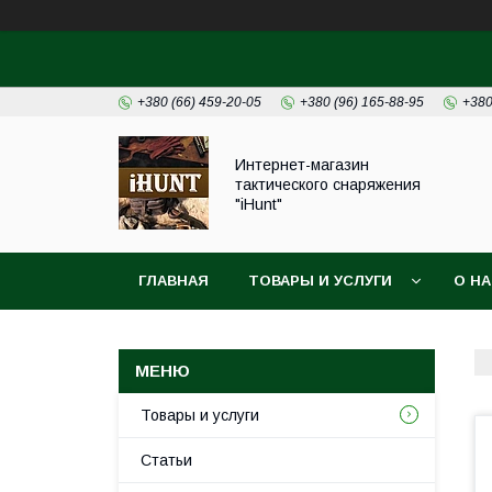
+380 (66) 459-20-05
+380 (96) 165-88-95
+380
Интернет-магазин
тактического снаряжения
"iHunt"
ГЛАВНАЯ
ТОВАРЫ И УСЛУГИ
О Н
Товары и услуги
Статьи