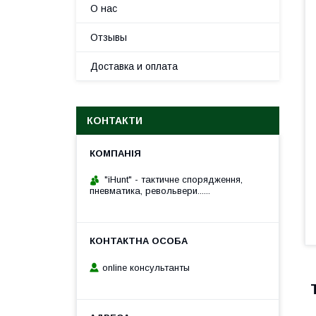
О нас
Отзывы
Доставка и оплата
КОНТАКТИ
"iHunt" - тактичне спорядження,
пневматика, револьвери......
online консультанты