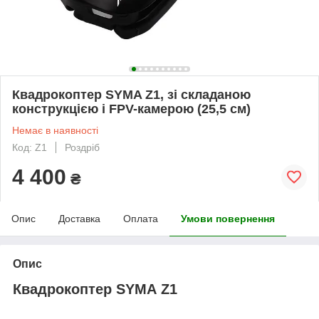
Квадрокоптер SYMA Z1, зі складаною
конструкцією і FPV-камерою (25,5 см)
Немає в наявності
Код: Z1
Роздріб
4 400
₴
Опис
Доставка
Оплата
Умови повернення
Опис
Квадрокоптер SYMA Z1