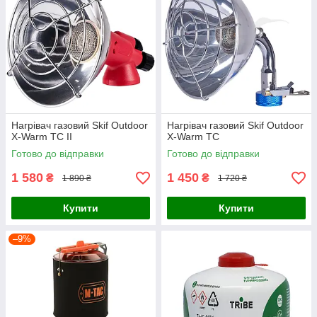
Нагрівач газовий Skif Outdoor
Нагрівач газовий Skif Outdoor
X-Warm TC II
X-Warm TC
Готово до відправки
Готово до відправки
1 580
1 450
₴
₴
1 890 ₴
1 720 ₴
Купити
Купити
–9%