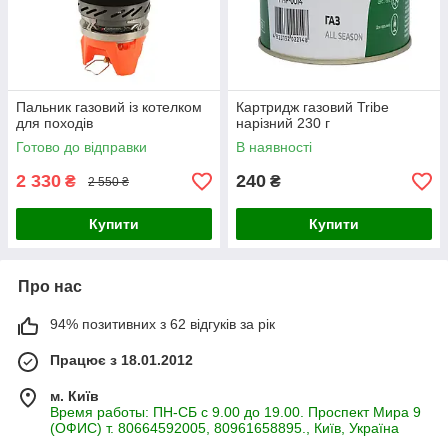
Пальник газовий із котелком
Картридж газовий Tribe
для походів
нарізний 230 г
Готово до відправки
В наявності
2 330
240
₴
₴
2 550 ₴
Купити
Купити
Про нас
94% позитивних з 62 відгуків за рік
Працює з 18.01.2012
м. Київ
Время работы: ПН-СБ с 9.00 до 19.00. Проспект Мира 9
(ОФИС) т. 80664592005, 80961658895., Київ, Україна