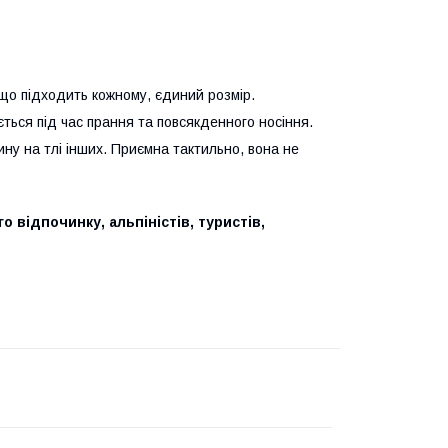
, що підходить кожному, єдиний розмір.
ься під час прання та повсякденного носіння.
ну на тлі інших. Приємна тактильно, вона не
 відпочинку, альпіністів, туристів,