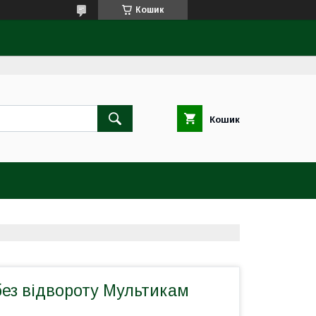
Кошик
Кошик
без відвороту Мультикам