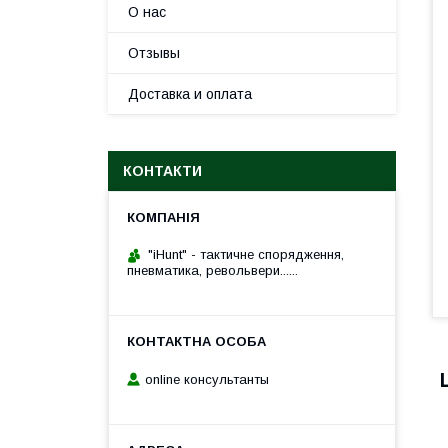
О нас
Отзывы
Доставка и оплата
КОНТАКТИ
"iHunt" - тактичне спорядження,
пневматика, револьвери......
online консультанты