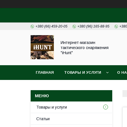
+380 (66) 459-20-05
+380 (96) 165-88-95
+380
Интернет-магазин
тактического снаряжения
"iHunt"
ГЛАВНАЯ
ТОВАРЫ И УСЛУГИ
О Н
Товары и услуги
Статьи