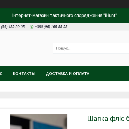
Інтернет-магазин тактичного спорядження "iHunt"
 (66) 459-20-05
+380 (96) 165-88-95
АС
КОНТАКТЫ
ДОСТАВКА И ОПЛАТА
Шапка фліс 