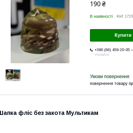
190 ₴
В наявності
Код:
1715
Купити
+380 (66) 459-20-05
Vodafon
повернення товару п
Шапка фліс без закота Мультикам