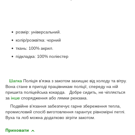
розмір: універсальний.
колір/розквітка: чорний
ткань: 100% акрил.
підкладка: 100% поліестер
Шапка
Поліція в'язка з закотом захищає від холоду та вітру.
Вона стане в пригоді працівникам поліції, спереду на ній
пришита поліцейська кокарда. Добре сидить, не чіпляється
за
інше
спорядження або лямки рюкзака.
Подвійне в'язання забезпечує гарне збереження тепла,
промисловий спосіб виготовлення гарантує рівномірні петлі.
Вуха та лоб можна додатково зігріти закотом.
Приховати