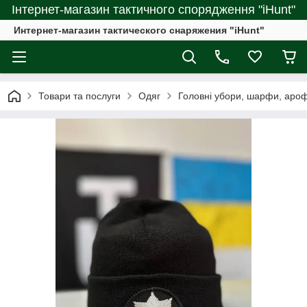
Інтернет-магазин тактичного спорядження "iHunt"
Интернет-магазин тактического снаряжения "iHunt"
Товари та послуги
Одяг
Головні убори, шарфи, аро