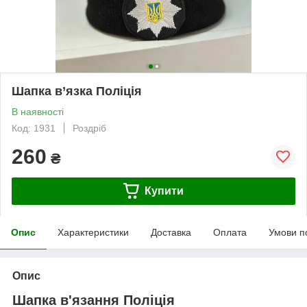
Шапка в’язка Поліція
В наявності
Код: 1931
Роздріб
260
₴
Купити
Опис
Характеристики
Доставка
Оплата
Умови п
Опис
Шапка в'язання Поліція