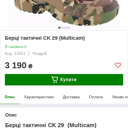
Берці тактичні СK 29 (Multicam)
В наявності
Код: 12551
Роздріб
3 190
₴
Купити
Опис
Характеристики
Доставка
Оплата
Умови п
Опис
Берці тактичні СK 29 (Multicam)