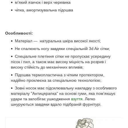
м'який язичок і верх черевика
чіпка, амортизувальна підошва
Особливості:
Матеріал — натуральна шкіра високої якості;
Не спалюють ногу завдяки спеціальній 3d Air сітки;
Спеціальне плетіння сітки не пропускає усередину
пісок і пил, а також має високу міцність на розрив і
високу стійкість до механічних впливів;
Підошва термопластична з чітким протектором,
надійно проклеєна за спеціальною технологією;
Зовні носок має підсилювальну накладку з особливого
матеріалу "Антицярапка" на основі гуми, яка пом'якшує
удари та запобігає ушкодження
взуття
. Легко
шнуруються завдяки вдало підібраній фурнітурі.