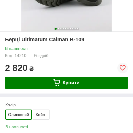
Берці Ultimatum Caiman B-109
В наявності
Код: 14210
Роздріб
2 820
₴
Купити
Колір
Оливковий
Койот
В наявності