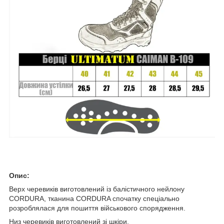
Опис:
Верх черевиків виготовлений із балістичного нейлону
CORDURA, тканина CORDURA спочатку спеціально
розроблялася для пошиття військового спорядження.
Низ черевиків виготовлений зі шкіри.