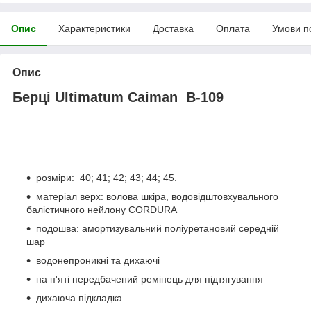
Опис
Характеристики
Доставка
Оплата
Умови п
Опис
Берці Ultimatum Caiman B-109
розміри: 40; 41; 42; 43; 44; 45.
матеріал верх: волова шкіра, водовідштовхувального
балістичного нейлону CORDURA
подошва: амортизувальний поліуретановий середній
шар
водонепроникні та дихаючі
на п'яті передбачений ремінець для підтягування
дихаюча підкладка