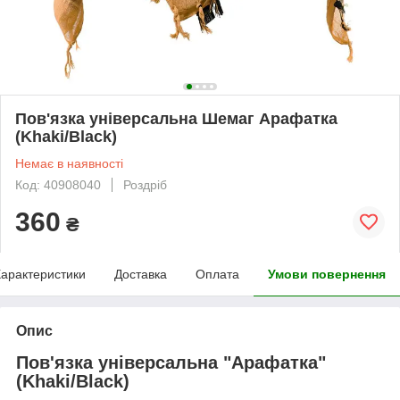
Пов'язка універсальна Шемаг Арафатка
(Khaki/Black)
Немає в наявності
Код: 40908040
Роздріб
360
₴
арактеристики
Доставка
Оплата
Умови повернення
Опис
Пов'язка універсальна "Арафатка"
(Khaki/Black)