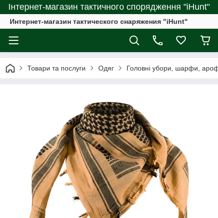
Інтернет-магазин тактичного спорядження "iHunt"
Интернет-магазин тактического снаряжения "iHunt"
Товари та послуги
Одяг
Головні убори, шарфи, аро