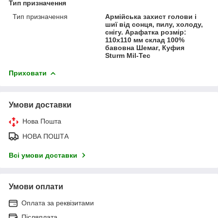
Тип призначення
Тип призначення
Армійська захист голови і
шиї від сонця, пилу, холоду,
снігу. Арафатка розмір:
110х110 мм склад 100%
бавовна Шемаг, Куфия
Sturm Mil-Tec
Приховати
Умови доставки
Нова Пошта
НОВА ПОШТА
Всі умови доставки
Умови оплати
Оплата за реквізитами
Післяплата