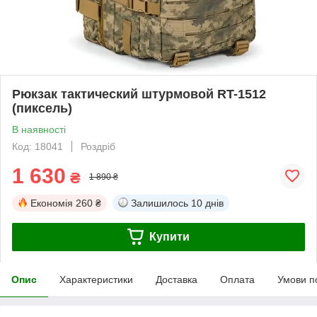
Рюкзак тактический штурмовой RT-1512
(пиксель)
В наявності
Код: 18041
Роздріб
1 630
₴
1 890 ₴
Економія
260 ₴
Залишилось
10 днів
Купити
Опис
Характеристики
Доставка
Оплата
Умови п