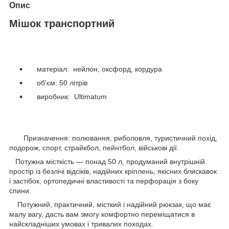
Опис
Мішок транспортний
матеріал: нейлон, оксфорд, кордура
об'єм: 50 літрів
виробник: Ultimatum
Призначення: полювання, риболовля, туристичний похід,
подорож, спорт, страйкбол, пейнтбол, військові дії.
Потужна місткість — понад 50 л, продуманий внутрішній
простір із безлічі відсіків, надійних кріплень, якісних блискавок
і застібок, ортопедичні властивості та перфорація з боку
спини.
Потужний, практичний, місткий і надійний рюкзак, що має
малу вагу, дасть вам змогу комфортно переміщатися в
найскладніших умовах і тривалих походах.