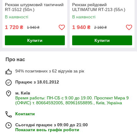
Рюкзак штурмовий тактичний
Рюкзак рейдовий
RT-1512 (50л.)
ULTIMATUM RT-213 (55л.)
В наявності
В наявності
1 720
1 940
₴
₴
1 940 ₴
2 160 ₴
Купити
Купити
Про нас
94% позитивних з 62 відгуків за рік
Працює з 18.01.2012
м. Київ
Время работы: ПН-СБ с 9.00 до 19.00. Проспект Мира 9
(ОФИС) т. 80664592005, 80961658895., Київ, Україна
Контакти
Сьогодні працює з 09:00 до 21:00
Показати весь графік роботи