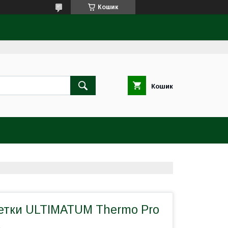
Кошик
Кошик
тки ULTIMATUM Thermo Pro
а