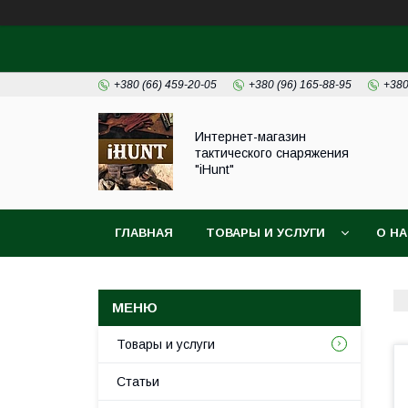
+380 (66) 459-20-05
+380 (96) 165-88-95
+380
Интернет-магазин
тактического снаряжения
"iHunt"
ГЛАВНАЯ
ТОВАРЫ И УСЛУГИ
О Н
Товары и услуги
Статьи