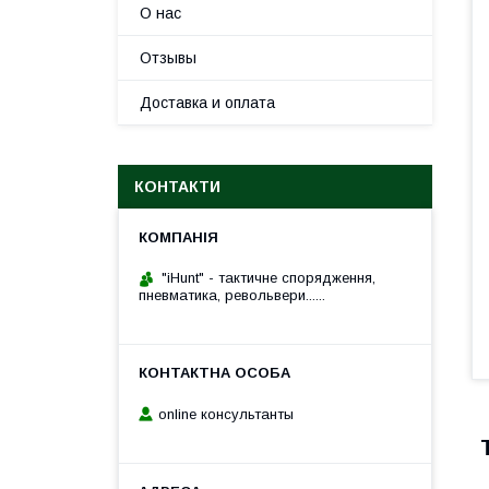
О нас
Отзывы
Доставка и оплата
КОНТАКТИ
"iHunt" - тактичне спорядження,
пневматика, револьвери......
online консультанты