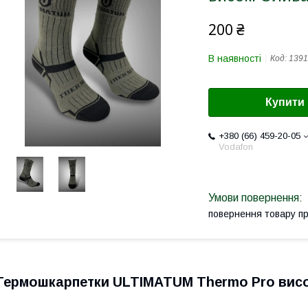
200 ₴
В наявності
Код:
1391
Купити
+380 (66) 459-20-05
Vodafon
повернення товару п
Термошкарпетки ULTIMATUM Thermo Pro висо