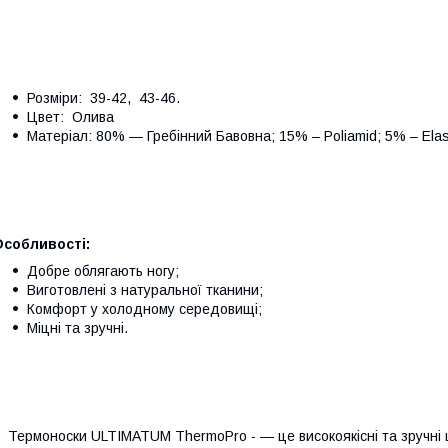
Розміри: 39-42, 43-46.
Цвет: Олива
Матеріал: 80% — Гребінний Бавовна; 15% – Poliamid; 5% – Elas
Особливості:
Добре облягають ногу;
Виготовлені з натуральної тканини;
Комфорт у холодному середовищі;
Міцні та зручні.
ермоноски ULTIMATUM ThermoPro - — це високоякісні та зручні шк