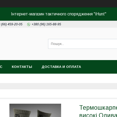
Інтернет-магазин тактичного спорядження "iHunt"
 (66) 459-20-05
+380 (96) 165-88-95
АС
КОНТАКТЫ
ДОСТАВКА И ОПЛАТА
Термошкарпе
високі Олив