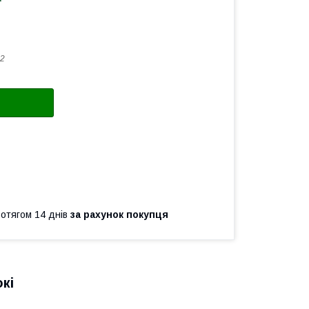
2
ротягом 14 днів
за рахунок покупця
кі