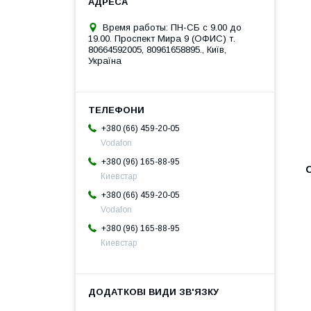
Время работы: ПН-СБ с 9.00 до
19.00. Проспект Мира 9 (ОФИС) т.
80664592005, 80961658895., Київ,
Україна
+380 (66) 459-20-05
Vodafon
+380 (96) 165-88-95
Киевстар
+380 (66) 459-20-05
Vodafon
+380 (96) 165-88-95
Киевстар
Т