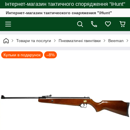
Інтернет-магазин тактичного спорядження "iHunt"
Интернет-магазин тактического снаряжения "iHunt"
Товари та послуги
Пневматичні гвинтівки
Beeman
Кульки в подарунок
–8%