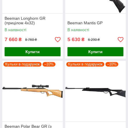
Beeman Longhorn GR
(прицілом 4х32)
Beeman Mantis GP
В наявності
В наявності
7 660
5 630
₴
₴
8 760 ₴
6 290 ₴
Купити
Купити
Кульки в подарунок
–10%
Кульки в подарунок
–10%
Beeman Polar Bear GR (з