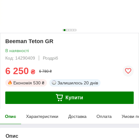
Beeman Teton GR
В наявності
Код: 14290409
Роздріб
6 250
₴
6 780 ₴
Економія
530 ₴
Залишилось
20 днів
Купити
Опис
Характеристики
Доставка
Оплата
Умови п
Опис