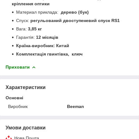
кріплення оптики
Материал приклада:
дерево (бук)
Спуск:
регульований двоступеневий спуск RS1
Вага:
3,85 кг
Гарантія:
12 місяців
Країна-виробник: Китай
Комплектація
гвинтівка, ключ
Приховати
Характеристики
Основні
Виробник
Beeman
Умови доставки
Нова Пошта