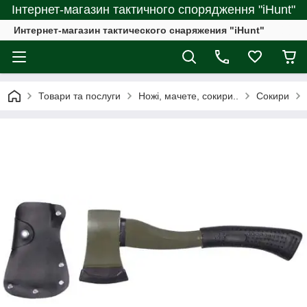
Інтернет-магазин тактичного спорядження "iHunt"
Интернет-магазин тактического снаряжения "iHunt"
Товари та послуги
Ножі, мачете, сокири..
Сокири