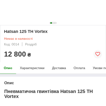
Hatsan 125 TH Vortex
Немає в наявності
Код: 0014
Роздріб
12 800
₴
Опис
Характеристики
Доставка
Оплата
Умови п
Опис
Пневматична гвинтівка Hatsan 125 TH
Vortex