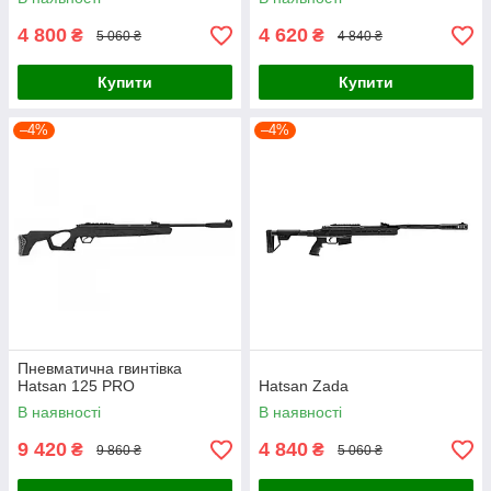
4 800
4 620
₴
₴
5 060 ₴
4 840 ₴
Купити
Купити
–4%
–4%
Пневматична гвинтівка
Hatsan 125 PRO
Hatsan Zada
В наявності
В наявності
9 420
4 840
₴
₴
9 860 ₴
5 060 ₴