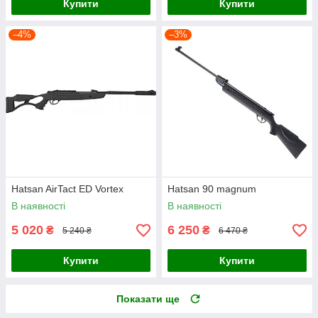
Купити
Купити
–4%
–3%
Hatsan AirTact ED Vortex
Hatsan 90 magnum
В наявності
В наявності
5 020
6 250
₴
₴
5 240 ₴
6 470 ₴
Купити
Купити
Показати ще