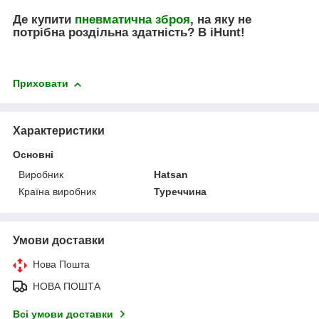
Де купити
пневматична зброя
, на яку не
потрібна роздільна здатність? В
iHunt
!
Приховати
Характеристики
Основні
Виробник
Hatsan
Країна виробник
Туреччина
Умови доставки
Нова Пошта
НОВА ПОШТА
Всі умови доставки