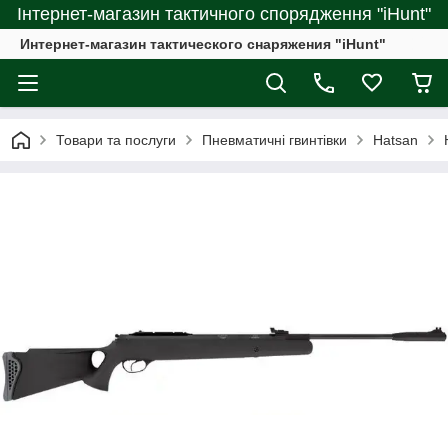
Інтернет-магазин тактичного спорядження "iHunt"
Интернет-магазин тактического снаряжения "iHunt"
Товари та послуги
Пневматичні гвинтівки
Hatsan