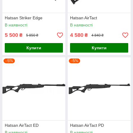
Hatsan Striker Edge
Hatsan AirTact
В наявності
В наявності
5 500
4 580
₴
₴
5 850 ₴
4 840 ₴
Купити
Купити
–5%
–5%
Hatsan AirTact ED
Hatsan AirTact PD
В наявності
В наявності