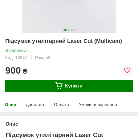
Підсумок утилітарний Laser Cut (Multiсam)
В наявності
Код: 13341
Роздріб
900
₴
Купити
Опис
Доставка
Оплата
Умови повернення
Опис
Підсумок утилітарний Laser Cut