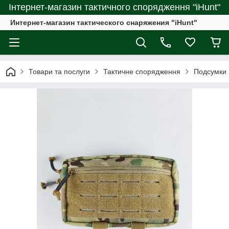
Інтернет-магазин тактичного спорядження "iHunt"
Интернет-магазин тактического снаряжения "iHunt"
Товари та послуги
Тактичне спорядження
Подсумки 