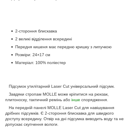
2-стороння блискавка
2 великі відділення всередині
Передня кишеня має передню кришку з липучкою
Розміри: 24×17 см
Матеріал: 100% поліестер
Підсумок утилітарний Laser Cut універсальний підсумк.
Завдяки стропам MOLLE може кріпитися на рюкзак,
плитоноску, тактичний ремінь або
інше
спорядження.
На передній панелі MOLLE Laser Cut для навішування
дрібних підсумків. Є 2-стороння блискавка для швидкого
доступу всередину. Отвір на дні підсумка виводить воду та не
допускає скупчення вологи.