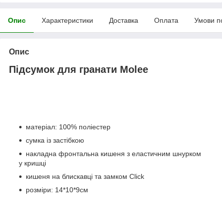
Опис
Характеристики
Доставка
Оплата
Умови п
Опис
Підсумок для гранати Molee
матеріал: 100% поліестер
сумка із застібкою
накладна фронтальна кишеня з еластичним шнурком
у кришці
кишеня на блискавці та замком Click
розміри: 14*10*9см