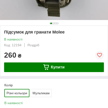
Підсумок для гранати Molee
В наявності
Код: 12194
Роздріб
260
₴
Купити
Колір
Різні кольори
Мультикам
В наявності