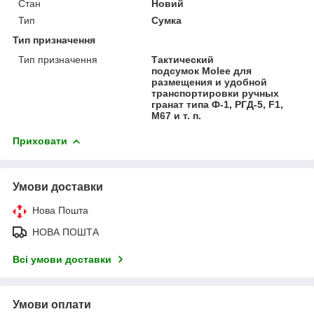
Стан
Новий
Тип
Сумка
Тип призначення
Тип призначення
Тактический
подсумок Molee для
размещения и удобной
транспортировки ручных
гранат типа Ф-1, РГД-5, F1,
М67 и т. п.
Приховати
Умови доставки
Нова Пошта
НОВА ПОШТА
Всі умови доставки
Умови оплати