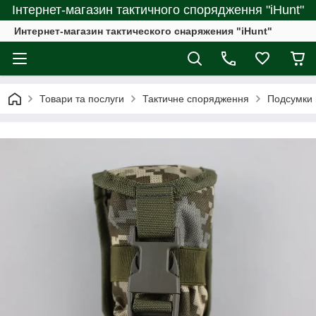
Інтернет-магазин тактичного спорядження "iHunt"
Интернет-магазин тактического снаряжения "iHunt"
Товари та послуги
Тактичне спорядження
Подсумки 