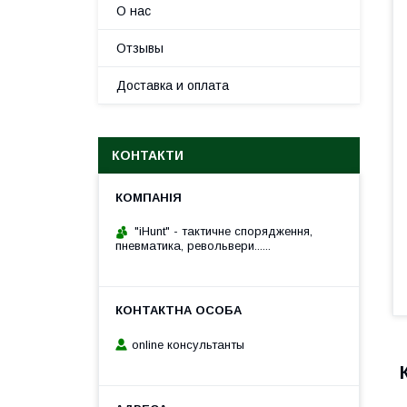
О нас
Отзывы
Доставка и оплата
КОНТАКТИ
"iHunt" - тактичне спорядження,
пневматика, револьвери......
online консультанты