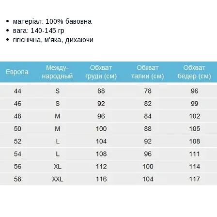
матеріал: 100% бавовна
вага: 140-145 гр
гігієнічна, м'яка, дихаючи