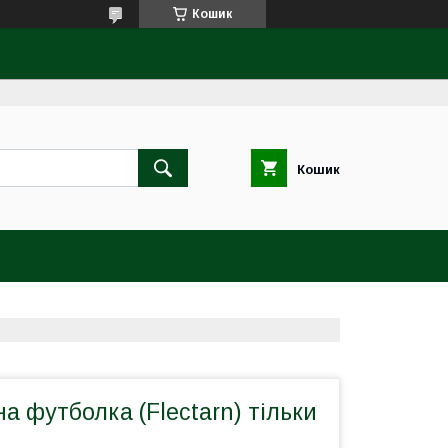
Кошик
Кошик
 футболка (Flectarn) тільки