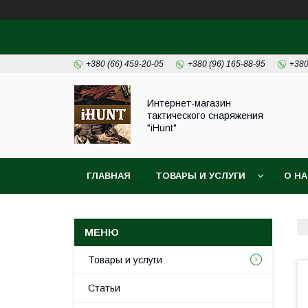
+380 (66) 459-20-05
+380 (96) 165-88-95
+380
Интернет-магазин
тактического снаряжения
"iHunt"
ГЛАВНАЯ
ТОВАРЫ И УСЛУГИ
О Н
Товары и услуги
Статьи