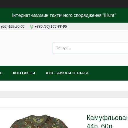
Інтернет-магазин тактичного спорядження "iHunt"
 (66) 459-20-05
+380 (96) 165-88-95
АС
КОНТАКТЫ
ДОСТАВКА И ОПЛАТА
Камуфльована
44р. 60р.