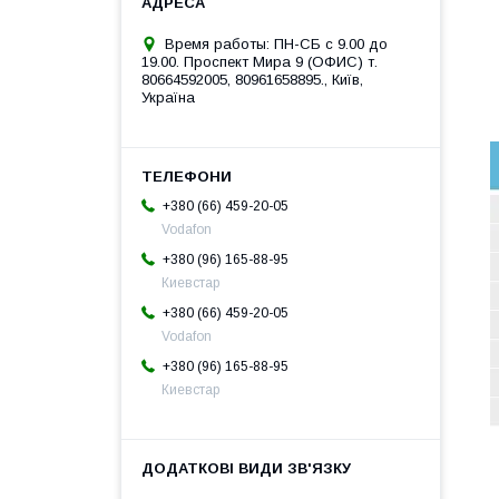
Время работы: ПН-СБ с 9.00 до
19.00. Проспект Мира 9 (ОФИС) т.
80664592005, 80961658895., Київ,
Україна
+380 (66) 459-20-05
Vodafon
+380 (96) 165-88-95
Киевстар
+380 (66) 459-20-05
Vodafon
+380 (96) 165-88-95
Киевстар