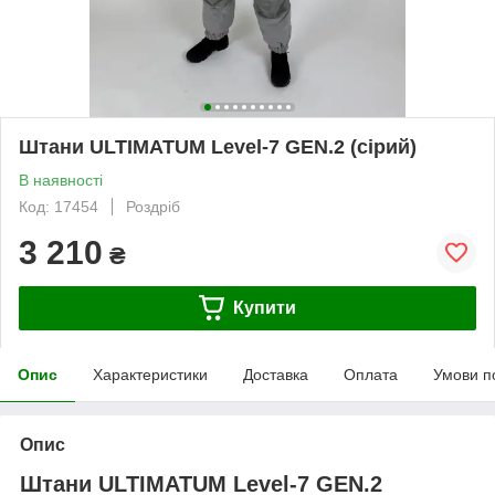
Штани ULTIMATUM Level-7 GEN.2 (сірий)
В наявності
Код: 17454
Роздріб
3 210
₴
Купити
Опис
Характеристики
Доставка
Оплата
Умови п
Опис
Штани ULTIMATUM Level-7 GEN.2