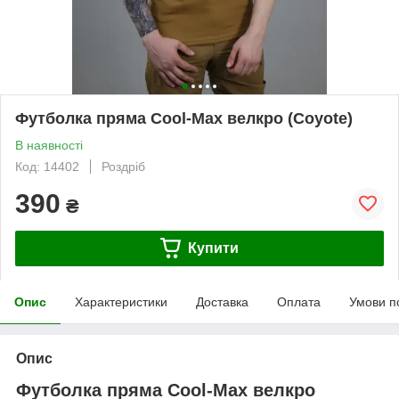
Футболка пряма Cool-Max велкро (Сoyote)
В наявності
Код: 14402
Роздріб
390
₴
Купити
Опис
Характеристики
Доставка
Оплата
Умови п
Опис
Футболка пряма Cool-Max велкро