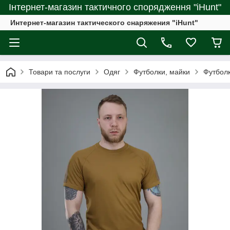
Інтернет-магазин тактичного спорядження "iHunt"
Интернет-магазин тактического снаряжения "iHunt"
Товари та послуги
Одяг
Футболки, майки
Футболк