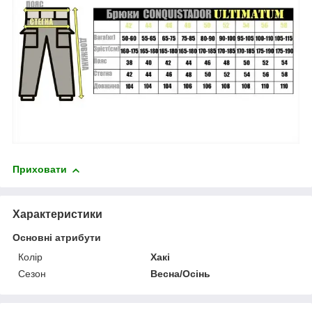
Приховати
Характеристики
Основні атрибути
Колір
Хакі
Сезон
Весна/Осінь