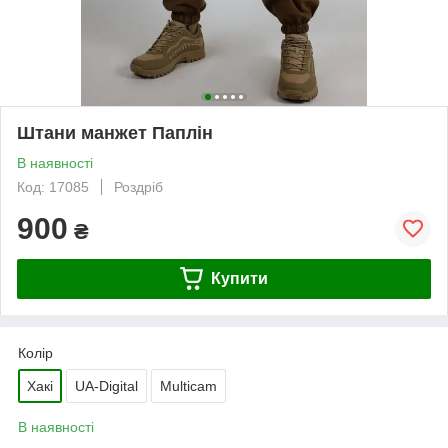
Штани манжет Паплін
В наявності
Код: 17085
Роздріб
900
₴
Купити
Колір
Хакі
UA-Digital
Multiсam
В наявності