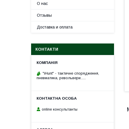
О нас
Отзывы
Доставка и оплата
КОНТАКТИ
"iHunt" - тактичне спорядження,
пневматика, револьвери......
online консультанты