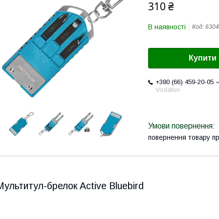
310 ₴
В наявності
Код:
6304
Купити
+380 (66) 459-20-05
Vodafon
повернення товару п
Мультитул-брелок Active Bluebird