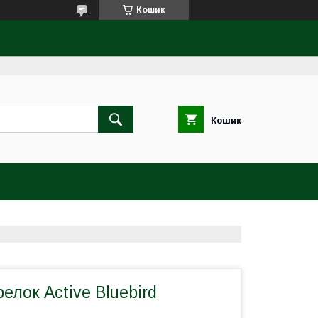
Кошик
Кошик
елок Active Bluebird