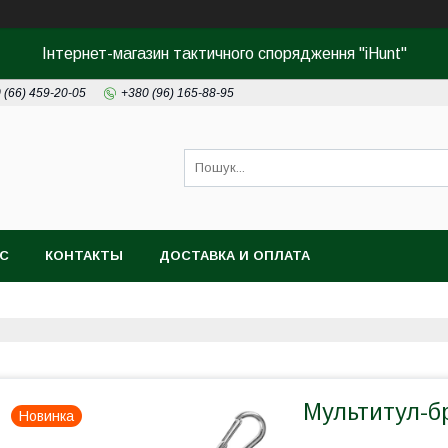
Інтернет-магазин тактичного спорядження "iHunt"
 (66) 459-20-05
+380 (96) 165-88-95
АС
КОНТАКТЫ
ДОСТАВКА И ОПЛАТА
Мультитул-бр
Новинка