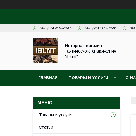
+380 (66) 459-20-05
+380 (96) 165-88-95
+380
Интернет-магазин
тактического снаряжения
"iHunt"
ГЛАВНАЯ
ТОВАРЫ И УСЛУГИ
О Н
Товары и услуги
Статьи