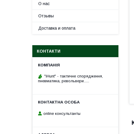
О нас
Отзывы
Доставка и оплата
КОНТАКТИ
"iHunt" - тактичне спорядження,
пневматика, револьвери......
online консультанты