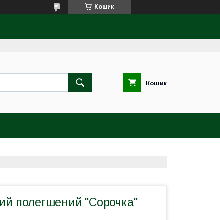
Кошик
Кошик
ий полегшений "Сорочка"