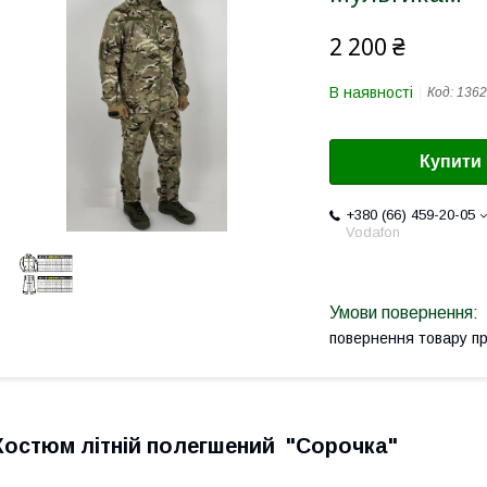
2 200 ₴
В наявності
Код:
1362
Купити
+380 (66) 459-20-05
Vodafon
повернення товару п
Костюм літній полегшений "Сорочка"