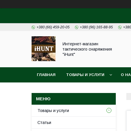
+380 (66) 459-20-05
+380 (96) 165-88-95
+380
Интернет-магазин
тактического снаряжения
"iHunt"
ГЛАВНАЯ
ТОВАРЫ И УСЛУГИ
О Н
Товары и услуги
Статьи