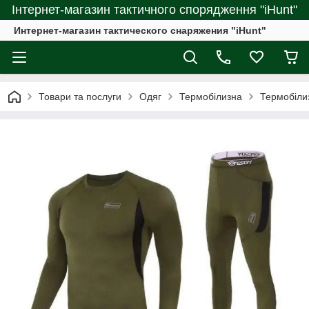
Інтернет-магазин тактичного спорядження "iHunt"
Интернет-магазин тактического снаряжения "iHunt"
Товари та послуги
Одяг
Термобілизна
Термобіли