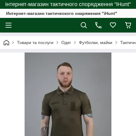
Інтернет-магазин тактичного спорядження "iHunt"
Интернет-магазин тактического снаряжения "iHunt"
Товари та послуги
Одяг
Футболки, майки
Тактичн