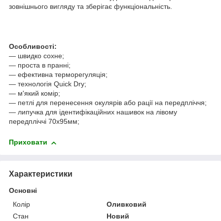
зовнішнього вигляду та зберігає функціональність.
Особливості:
— швидко сохне;
— проста в пранні;
— ефективна терморегуляція;
— технологія Quick Dry;
— м'який комір;
— петлі для перенесення окулярів або рації на передпліччя;
— липучка для ідентифікаційних нашивок на лівому
передпліччі 70х95мм;
Приховати
Характеристики
Основні
Колір
Оливковий
Стан
Новий