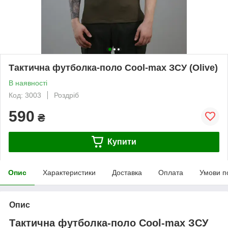
Тактична футболка-поло Cool-max ЗСУ (Olive)
В наявності
Код: 3003
Роздріб
590
₴
Купити
Опис
Характеристики
Доставка
Оплата
Умови п
Опис
Тактична футболка-поло Cool-max ЗСУ