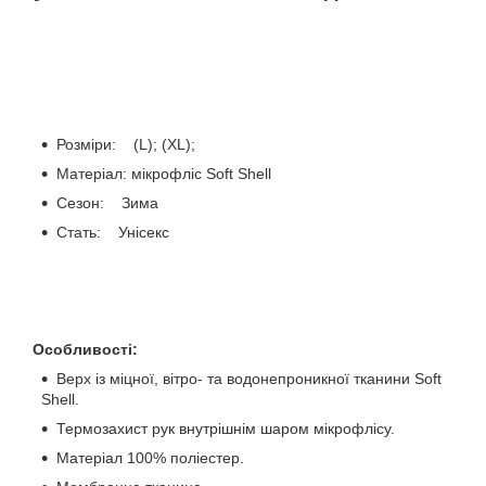
Розміри: (L); (XL);
Матеріал: мікрофліс Soft Shell
Сезон: Зима
Стать: Унісекс
Особливості:
Верх із міцної, вітро- та водонепроникної тканини Soft
Shell.
Термозахист рук внутрішнім шаром мікрофлісу.
Матеріал 100% поліестер.