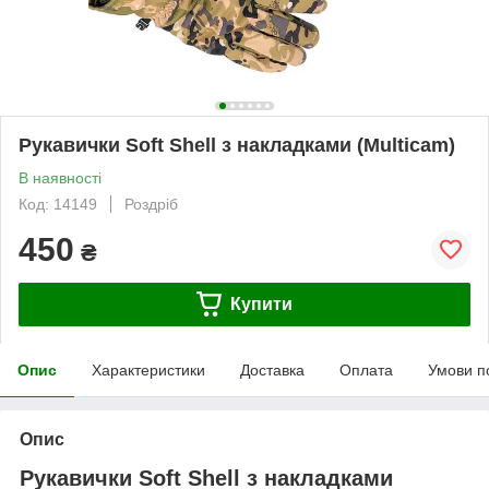
Рукавички Soft Shell з накладками (Multicam)
В наявності
Код: 14149
Роздріб
450
₴
Купити
Опис
Характеристики
Доставка
Оплата
Умови п
Опис
Рукавички Soft Shell з накладками