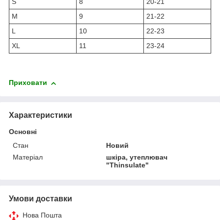
S
8
20-21
M
9
21-22
L
10
22-23
XL
11
23-24
Приховати
Характеристики
Основні
Стан
Новий
Матеріал
шкіра, утеплювач
"Thinsulate"
Умови доставки
Нова Пошта