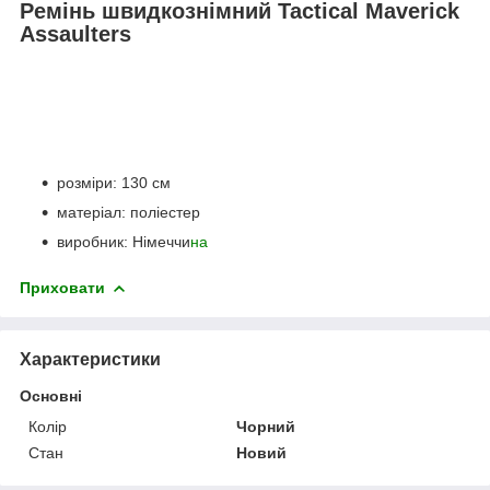
Ремінь швидкознімний Tactical Maverick
Assaulters
розміри: 130 см
матеріал: поліестер
виробник: Німеччи
на
Приховати
Характеристики
Основні
Колір
Чорний
Стан
Новий