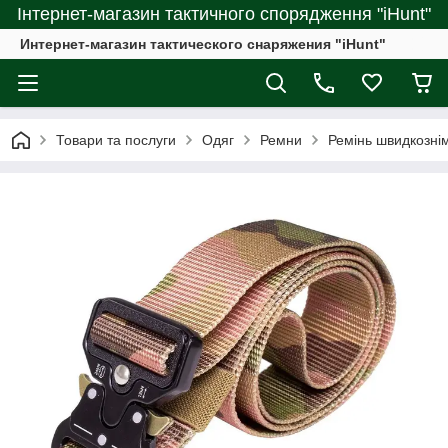
Інтернет-магазин тактичного спорядження "iHunt"
Интернет-магазин тактического снаряжения "iHunt"
Товари та послуги
Одяг
Ремни
Ремінь швидкознімн