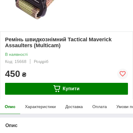
Ремінь швидкознімний Tactical Maverick
Assaulters (Multiсam)
В наявності
Код: 15668
Роздріб
450
₴
Купити
Опис
Характеристики
Доставка
Оплата
Умови п
Опис