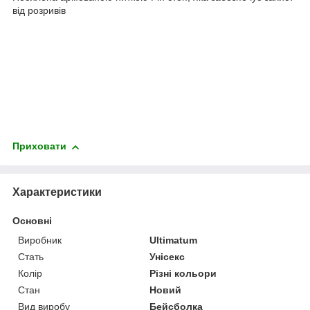
від розривів
Приховати
Характеристики
Основні
Виробник
Ultimatum
Стать
Унісекс
Колір
Різні кольори
Стан
Новий
Вид виробу
Бейсболка