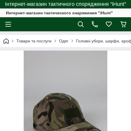
Інтернет-магазин тактичного спорядження "iHunt"
Интернет-магазин тактического снаряжения "iHunt"
Товари та послуги
Одяг
Головні убори, шарфи, аро