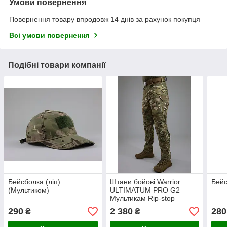
Умови повернення
Повернення товару впродовж 14 днів за рахунок покупця
Всі умови повернення
Подібні товари компанії
Бейсболка (ліп)
Штани бойові Warrior
Бейс
(Мультиком)
ULTIMATUM PRO G2
Мультикам Rip-stop
290
2 380
280
₴
₴