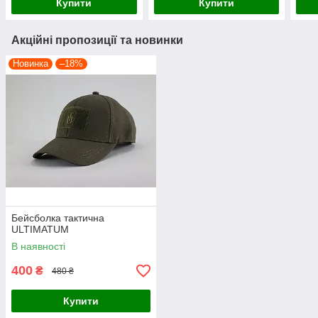
Купити
Купити
Акційні пропозиції та новинки
Новинка
–18%
Бейсболка тактична
ULTIMATUM
В наявності
400
₴
480 ₴
Купити