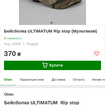
Бейсболка ULTIMATUM Rip stop (Мультикам)
В наявності
Код: 14458
Роздріб
370
₴
Купити
Опис
Характеристики
Доставка
Оплата
Умови п
Опис
Бейсболка ULTIMATUM Rip stop