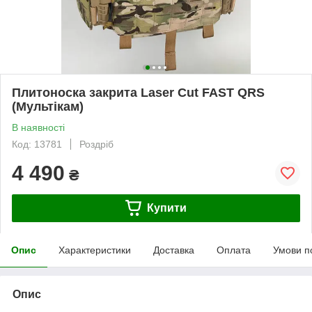
Плитоноска закрита Laser Cut FAST QRS
(Мультікам)
В наявності
Код: 13781
Роздріб
4 490
₴
Купити
Опис
Характеристики
Доставка
Оплата
Умови п
Опис