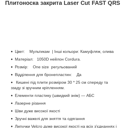
Плитоноска закрита Laser Cut FAST QRS
Цвет: Мультикам | Інші кольори: Камуфляж, олива
Матеріал: 1050D нейлон Cordura.
Розмір: One size регульований
Відділення для бронепластин: Да
Кишені під плити розміром 30 * 25 см спереду та
ззаду зі зручним кріпленням.
Елементи пластику (швидкий знім) — АБС
Лазерне різання
Шви дуже високої якості
Зручні важелі для зняття та одягання
Липучки Velcro дуже високої якості на всіх з'єднаннях і