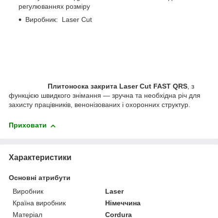
регулюваннях розміру
Виробник: Laser Cut
Плитоноска закрита Laser Cut FAST QRS
, з
функцією швидкого знімання — зручна та необхідна річ для
захисту працівників, венонізованих і охоронних структур.
Приховати
Характеристики
Основні атрибути
Виробник
Laser
Країна виробник
Німеччина
Матеріал
Cordura