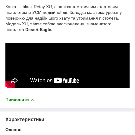
Колір — black.Retay XU, є напівавтоматичним стартовим
пістолетом із УСМ подвійної дії. Колодка має текстуровану
поверхню для надійнішого хвату та утримання пістолета.
Модель XU, являє собою вдосконалену знаменитого
пістолета
Desert Eagle.
Приховати
Характеристики
Основні