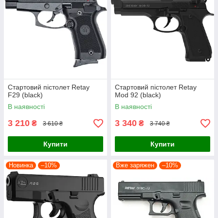
Стартовий пістолет Retay
Стартовий пістолет Retay
F29 (black)
Mod 92 (black)
В наявності
В наявності
3 210
3 340
₴
₴
3 610 ₴
3 740 ₴
Купити
Купити
Новинка
–10%
Вже заряжен
–10%