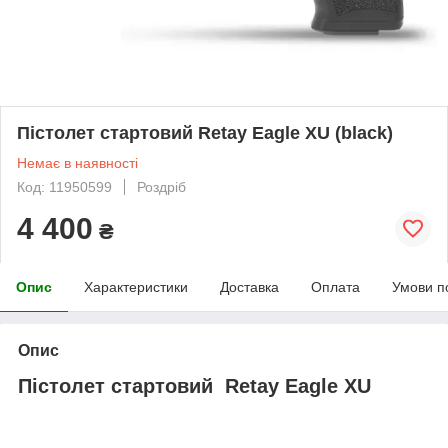
Пістолет стартовий Retay Eagle XU (black)
Немає в наявності
Код: 11950599
Роздріб
4 400
₴
Опис
Характеристики
Доставка
Оплата
Умови п
Опис
Пістолет стартовий Retay Eagle XU