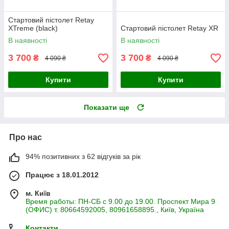
Стартовий пістолет Retay
XTreme (black)
Стартовий пістолет Retay XR
В наявності
В наявності
3 700
3 700
₴
₴
4 090 ₴
4 090 ₴
Купити
Купити
Показати ще
Про нас
94% позитивних з 62 відгуків за рік
Працює з 18.01.2012
м. Київ
Время работы: ПН-СБ с 9.00 до 19.00. Проспект Мира 9
(ОФИС) т. 80664592005, 80961658895., Київ, Україна
Контакти