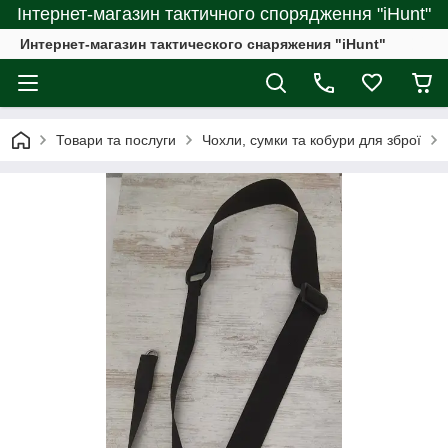
Інтернет-магазин тактичного спорядження "iHunt"
Интернет-магазин тактического снаряжения "iHunt"
Товари та послуги
Чохли, сумки та кобури для зброї