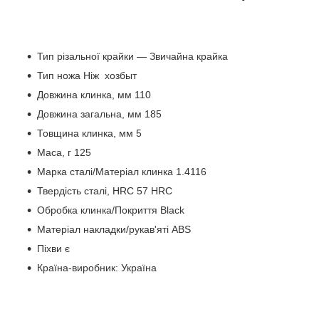
Тип різальної крайки — Звичайна крайка
Тип ножа Ніж хозбыт
Довжина клинка, мм 110
Довжина загальна, мм 185
Товщина клинка, мм 5
Маса, г 125
Марка сталі/Матеріал клинка 1.4116
Твердість сталі, HRC 57 HRC
Обробка клинка/Покриття Black
Матеріал накладки/рукав'яті ABS
Піхви є
Країна-виробник: Україна