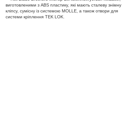
виготовленими з ABS пластику, які мають сталеву знімну
кліпсу, сумісну із системою MOLLE, а також отвори для
системи кріплення TEK LOK.