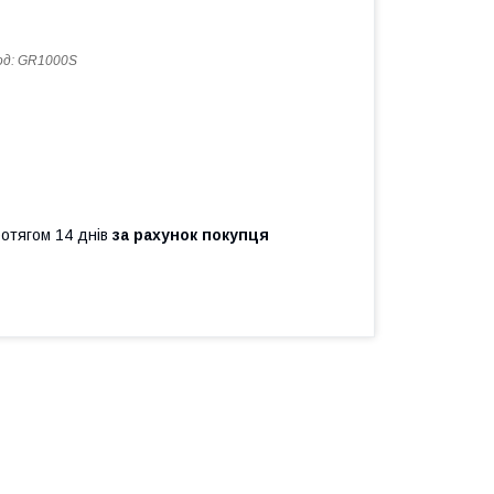
од:
GR1000S
ротягом 14 днів
за рахунок покупця