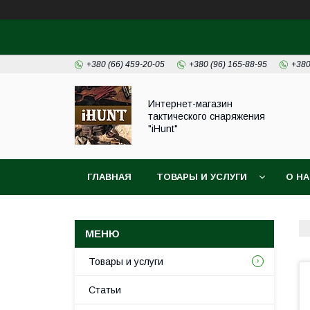
+380 (66) 459-20-05
+380 (96) 165-88-95
+380
Интернет-магазин
тактического снаряжения
"iHunt"
ГЛАВНАЯ
ТОВАРЫ И УСЛУГИ
О Н
Товары и услуги
Статьи