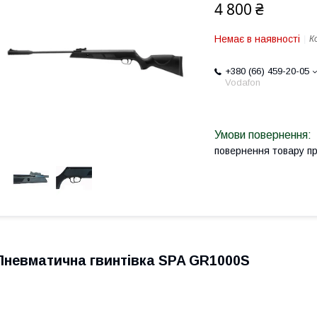
4 800 ₴
Немає в наявності
К
+380 (66) 459-20-05
Vodafon
повернення товару п
Пневматична гвинтівка SPA GR1000S