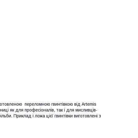
отовленою переломною гвинтівкою від Artemis
шниці як для професіоналів, так і для мисливців-
ільби. Приклад і ложа цієї гвинтівки виготовлені з