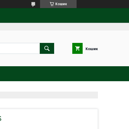
Кошик
Кошик
S