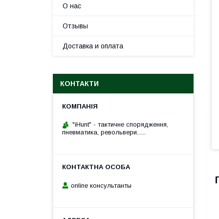
О нас
Отзывы
Доставка и оплата
КОНТАКТИ
"iHunt" - тактичне спорядження,
пневматика, револьвери......
online консультанты