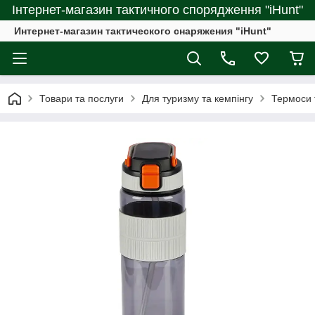
Інтернет-магазин тактичного спорядження "iHunt"
Интернет-магазин тактического снаряжения "iHunt"
Товари та послуги
Для туризму та кемпінгу
Термоси 