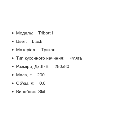
Модель: Tribott I
Цвет: black
Матеріал: Тритан
Тип кухонного начиння: Фляга
Розміри, ДхШхВ: 250х80
Маса, г: 200
Об'єм, л: 0.8
Виробник: Skif