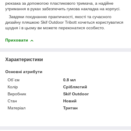
рюкзака за допомогою пластикового тримача, а надійне
утримання в руках забезпечить гумова накладка на корпусі.
Завдяки поєднанню практичності, якості та сучасного
дизайну пляшкою Skif Outdoor Tribott хочеться користуватися
щодня і в цьому ви можете переконатися особисто.
Приховати
Характеристики
Основні атрибути
Об`єм
0.8 мл
Колір
Сріблястий
Виробник
Skif Outdoor
Стан
Новий
Матеріал
Тритан