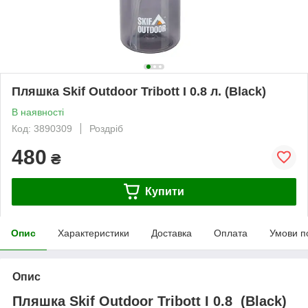
Пляшка Skif Outdoor Tribott I 0.8 л. (Black)
В наявності
Код: 3890309
Роздріб
480
₴
Купити
Опис
Характеристики
Доставка
Оплата
Умови п
Опис
Пляшка Skif Outdoor Tribott I 0.8 (Black)