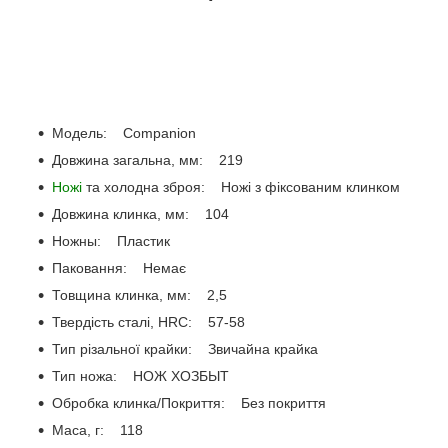
Модель: Companion
Довжина загальна, мм: 219
Ножі
та холодна зброя: Ножі з фіксованим клинком
Довжина клинка, мм: 104
Ножны: Пластик
Паковання: Немає
Товщина клинка, мм: 2,5
Твердість сталі, HRC: 57-58
Тип різальної крайки: Звичайна крайка
Тип ножа: НОЖ ХОЗБЫТ
Обробка клинка/Покриття: Без покриття
Маса, г: 118