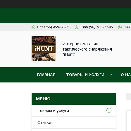
+380 (66) 459-20-05
+380 (96) 165-88-95
+380
Интернет-магазин
тактического снаряжения
"iHunt"
ГЛАВНАЯ
ТОВАРЫ И УСЛУГИ
О Н
Товары и услуги
Статьи