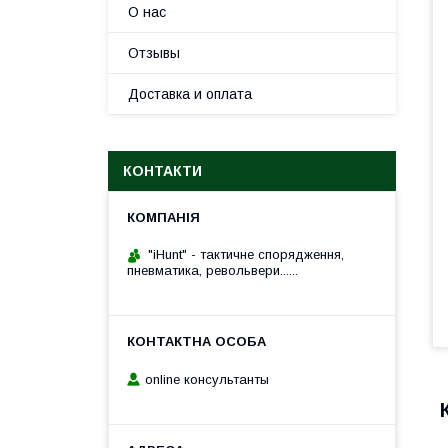
О нас
Отзывы
Доставка и оплата
КОНТАКТИ
"iHunt" - тактичне спорядження,
пневматика, револьвери......
online консультанты