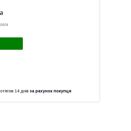
а
0604
ротягом 14 днів
за рахунок покупця