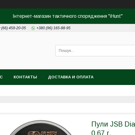
Інтернет-магазин тактичного спорядження "iHunt"
 (66) 459-20-05
+380 (96) 165-88-95
АС
КОНТАКТЫ
ДОСТАВКА И ОПЛАТА
Пули JSB Dia
0.67 г.