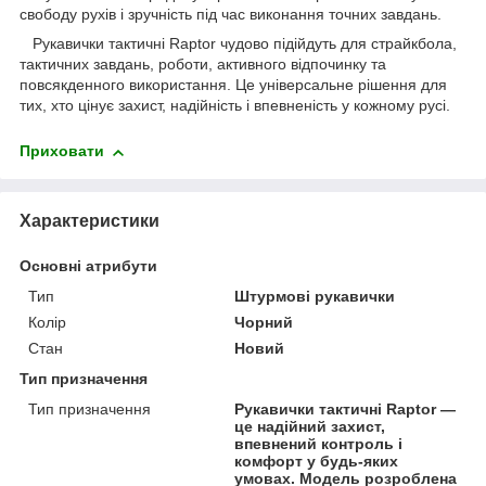
свободу рухів і зручність під час виконання точних завдань.
Рукавички тактичні Raptor чудово підійдуть для страйкбола,
тактичних завдань, роботи, активного відпочинку та
повсякденного використання. Це універсальне рішення для
тих, хто цінує захист, надійність і впевненість у кожному русі.
Приховати
Характеристики
Основні атрибути
Тип
Штурмові рукавички
Колір
Чорний
Стан
Новий
Тип призначення
Тип призначення
Рукавички тактичні Raptor —
це надійний захист,
впевнений контроль і
комфорт у будь-яких
умовах. Модель розроблена