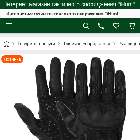
Інтернет-магазин тактичного спорядження "iHunt"
Интернет-магазин тактического снаряжения "iHunt"
Товари та послуги
Тактичне спорядження
Рукавиці т
Новинка