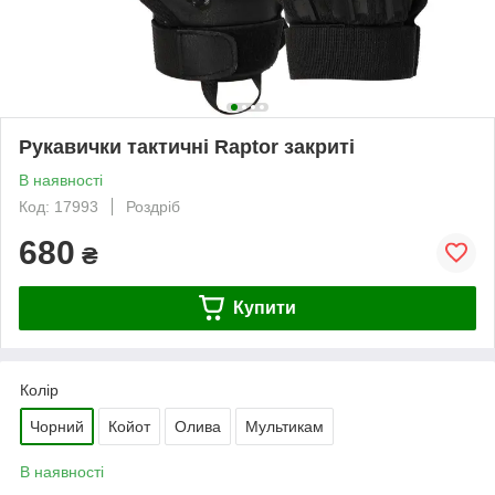
Рукавички тактичні Raptor закриті
В наявності
Код: 17993
Роздріб
680
₴
Купити
Колір
Чорний
Койот
Олива
Мультикам
В наявності