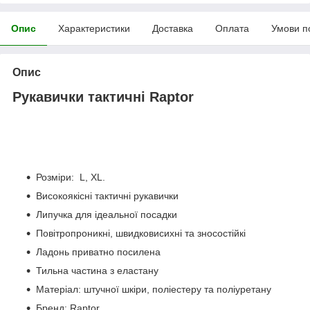
Опис
Характеристики
Доставка
Оплата
Умови п
Опис
Рукавички тактичні Raptor
Розміри: L, XL.
Високоякісні тактичні рукавички
Липучка для ідеальної посадки
Повітропроникні, швидковисихні та зносостійкі
Ладонь приватно посилена
Тильна частина з еластану
Матеріал: штучної шкіри, поліестеру та поліуретану
Бренд: Raptor