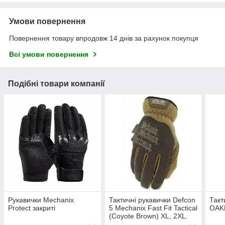
Умови повернення
Повернення товару впродовж 14 днів за рахунок покупця
Всі умови повернення
Подібні товари компанії
Рукавички Mechanix
Тактичні рукавички Defcon
Такт
Protect закриті
5 Mechanix Fast Fit Tactical
OAKL
(Coyote Brown) XL, 2XL.