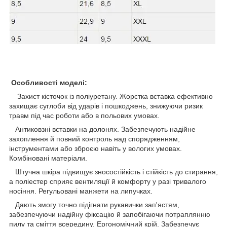
Особливості моделі:
Захист кісточок із поліуретану. Жорстка вставка ефективно
захищає суглоби від ударів і пошкоджень, знижуючи ризик
травм під час роботи або в польових умовах.
Антиковзні вставки на долонях. Забезпечують надійне
захоплення й повний контроль над спорядженням,
інструментами або зброєю навіть у вологих умовах.
Комбіновані матеріали.
Штучна шкіра підвищує зносостійкість і стійкість до стирання,
а поліестер сприяє вентиляції й комфорту у разі тривалого
носіння. Регульовані манжети на липучках.
Дають змогу точно підігнати рукавички зап'ястям,
забезпечуючи надійну фіксацію й запобігаючи потраплянню
пилу та сміття всередину. Ергономічний крій. Забезпечує