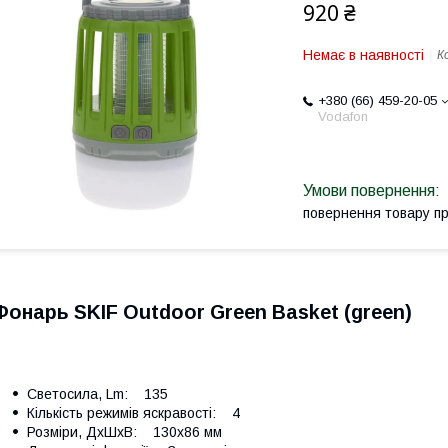
920 ₴
Немає в наявності
К
+380 (66) 459-20-05
Vodafon
повернення товару п
Фонарь SKIF Outdoor Green Basket (green)
Светосила, Lm: 135
Кількість режимів яскравості: 4
Розміри, ДхШхВ: 130х86 мм