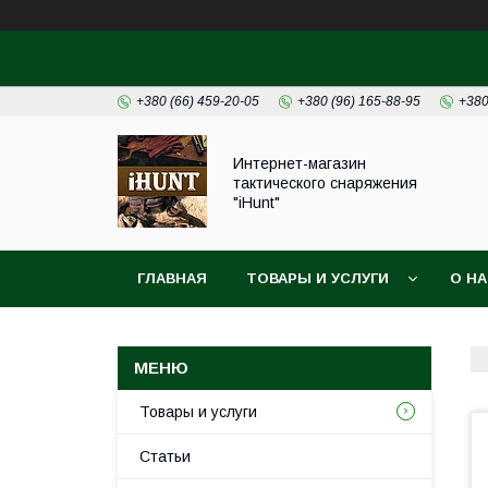
+380 (66) 459-20-05
+380 (96) 165-88-95
+380
Интернет-магазин
тактического снаряжения
"iHunt"
ГЛАВНАЯ
ТОВАРЫ И УСЛУГИ
О Н
Товары и услуги
Статьи