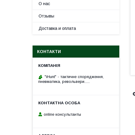
О нас
Отзывы
Доставка и оплата
КОНТАКТИ
"iHunt" - тактичне спорядження,
пневматика, револьвери......
online консультанты