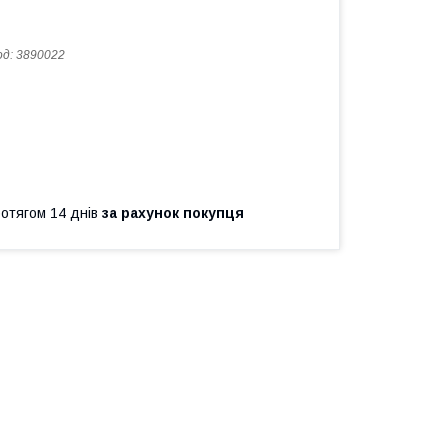
од:
3890022
ротягом 14 днів
за рахунок покупця