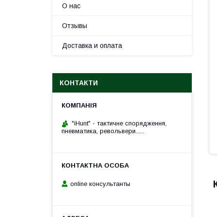
О нас
Отзывы
Доставка и оплата
КОНТАКТИ
"iHunt" - тактичне спорядження,
пневматика, револьвери......
online консультанты