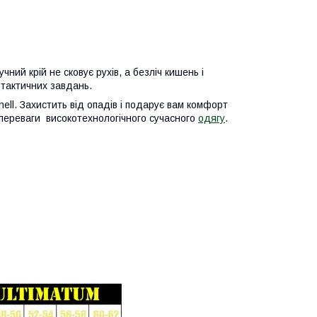
ий крій не сковує рухів, а безліч кишень і
 тактичних завдань.
ll. Захистить від опадів і подарує вам комфорт
 переваги високотехнологічного сучасного
одягу
.