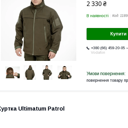
2 330 ₴
В наявності
Код:
1189
Купити
+380 (66) 459-20-05
Vodafon
повернення товару п
Куртка Ultimatum Patrol