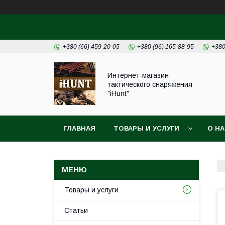
+380 (66) 459-20-05
+380 (96) 165-88-95
+380
Интернет-магазин
тактического снаряжения
"iHunt"
ГЛАВНАЯ
ТОВАРЫ И УСЛУГИ
О Н
Товары и услуги
Статьи