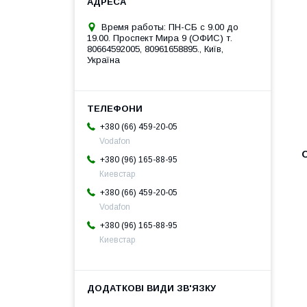
Время работы: ПН-СБ с 9.00 до
19.00. Проспект Мира 9 (ОФИС) т.
80664592005, 80961658895., Київ,
Україна
+380 (66) 459-20-05
Vodafon
+380 (96) 165-88-95
Киевстар
+380 (66) 459-20-05
Vodafon
+380 (96) 165-88-95
Киевстар