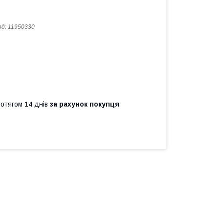
од:
11950330
ротягом 14 днів
за рахунок покупця