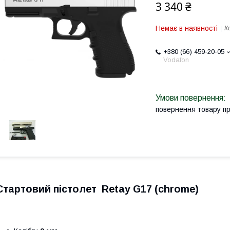
3 340 ₴
Немає в наявності
К
+380 (66) 459-20-05
Vodafon
повернення товару п
Стартовий пістолет Retay G17 (chrome)