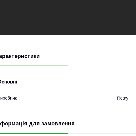
арактеристики
Основні
иробник
Retay
нформація для замовлення