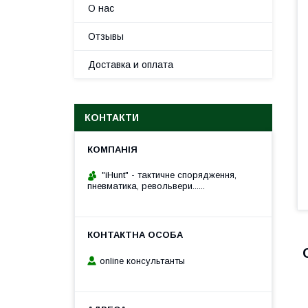
О нас
Отзывы
Доставка и оплата
КОНТАКТИ
"iHunt" - тактичне спорядження,
пневматика, револьвери......
online консультанты