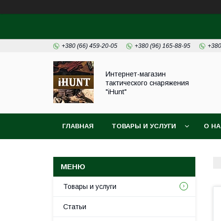
+380 (66) 459-20-05
+380 (96) 165-88-95
+380
Интернет-магазин
тактического снаряжения
"iHunt"
ГЛАВНАЯ
ТОВАРЫ И УСЛУГИ
О Н
Товары и услуги
Статьи