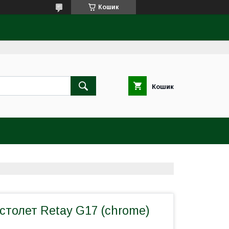
Кошик
Кошик
столет Retay G17 (chrome)