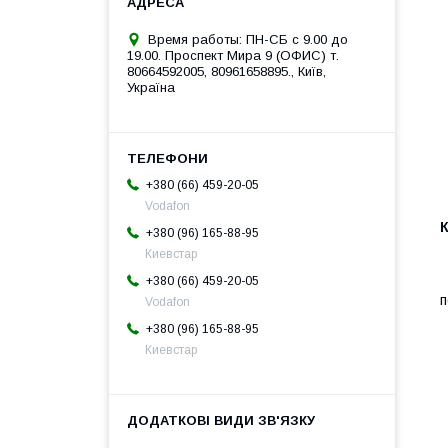
Время работы: ПН-СБ с 9.00 до
19.00. Проспект Мира 9 (ОФИС) т.
80664592005, 80961658895., Київ,
Україна
+380 (66) 459-20-05
Vodafon
+380 (96) 165-88-95
Киевстар
+380 (66) 459-20-05
п
Vodafon
+380 (96) 165-88-95
Киевстар