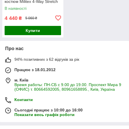
костюм Militex 4-Way Stretch
В наявності
4 440
₴
5 060 ₴
Купити
Про нас
94% позитивних з 62 відгуків за рік
Працює з 18.01.2012
м. Київ
Время работы: ПН-СБ с 9.00 до 19.00. Проспект Мира 9
(ОФИС) т. 80664592005, 80961658895., Київ, Україна
Контакти
Сьогодні працює з 10:00 до 16:00
Показати весь графік роботи