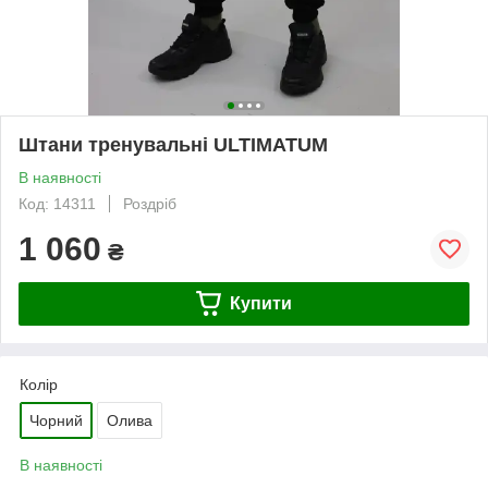
Штани тренувальні ULTIMATUM
В наявності
Код: 14311
Роздріб
1 060
₴
Купити
Колір
Чорний
Олива
В наявності