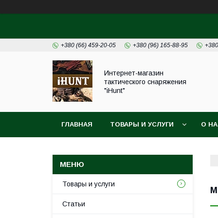
+380 (66) 459-20-05
+380 (96) 165-88-95
+380
Интернет-магазин
тактического снаряжения
"iHunt"
ГЛАВНАЯ
ТОВАРЫ И УСЛУГИ
О Н
Товары и услуги
М
Статьи