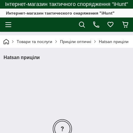
Інтернет-магазин тактичного спорядження "iHunt"
Интернет-магазин тактического снаряжения "iHunt"
Товари та послуги
Приціли оптичні
Hatsan приціли
Hatsan приціли