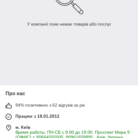
У компанії поки немає товарів або послуг
Про нас
94% позитивних з 62 відгуків за рік
Працює з 18.01.2012
м. Київ
Время работы: ПН-СБ с 9.00 до 19.00. Проспект Мира 9
(ОФИС) т. 80664592005, 80961658895., Київ, Україна