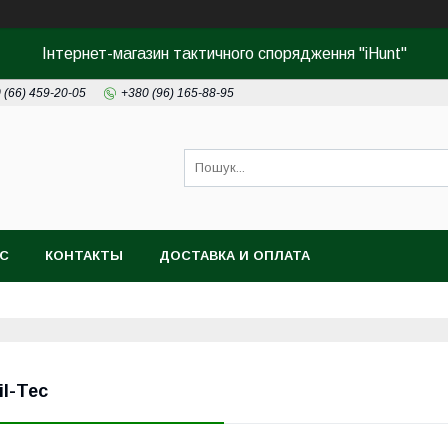
Інтернет-магазин тактичного спорядження "iHunt"
 (66) 459-20-05
+380 (96) 165-88-95
АС
КОНТАКТЫ
ДОСТАВКА И ОПЛАТА
il-Tec