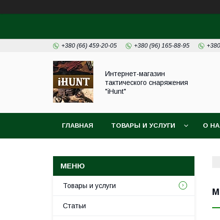
+380 (66) 459-20-05
+380 (96) 165-88-95
+380
Интернет-магазин
тактического снаряжения
"iHunt"
ГЛАВНАЯ
ТОВАРЫ И УСЛУГИ
О Н
Товары и услуги
M
Статьи