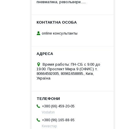
пневматика, револьвери......
online консультанты
Время работы: ПН-СБ с 9.00 до
19.00. Проспект Мира 9 (ОФИС) т.
80664592005, 80961658895., Київ,
Україна
+380 (66) 459-20-05
Vodafon
+380 (96) 165-88-95
Киевстар